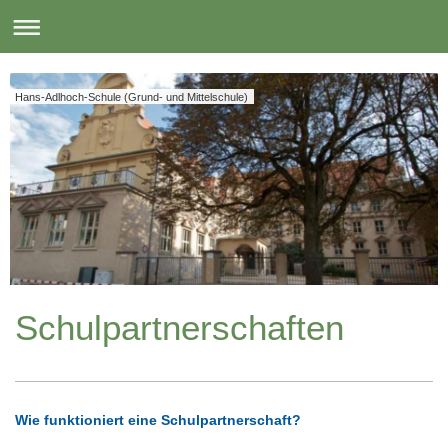
Hans-Adlhoch-Schule (Grund- und Mittelschule)
Schulpartnerschaften
Wie funktioniert eine Schulpartnerschaft?