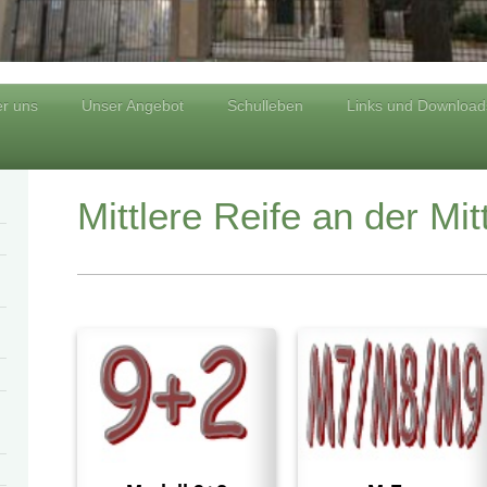
r uns
Unser Angebot
Schulleben
Links und Download
Mittlere Reife an der Mit