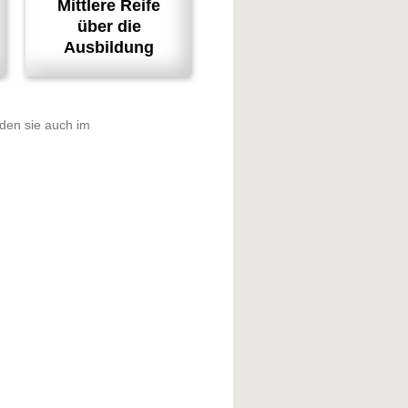
Mittlere Reife
über die
Ausbildung
nden sie auch im