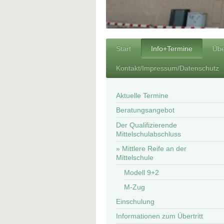
Start
Info+Termine
Übe
Kontakt/Impressum/Datenschutz
Aktuelle Termine
Beratungsangebot
Der Qualifizierende
Mittelschulabschluss
Mittlere Reife an der
Mittelschule
Modell 9+2
M-Zug
Einschulung
Informationen zum Übertritt