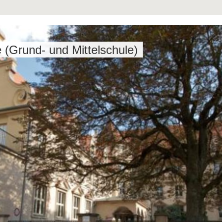
(Grund- und Mittelschule)