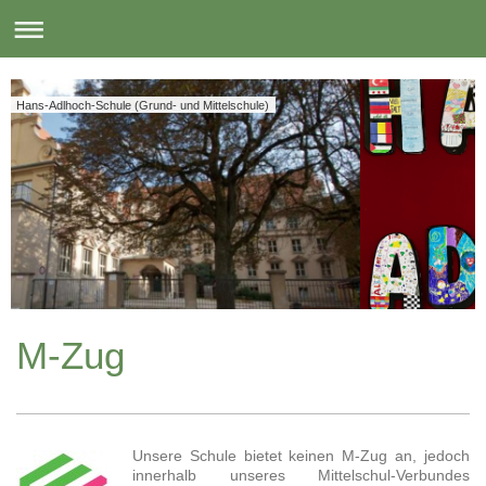
Hans-Adlhoch-Schule (Grund- und Mittelschule)
M-Zug
Unsere Schule bietet keinen M-Zug an, jedoch
innerhalb unseres Mittelschul-Verbundes