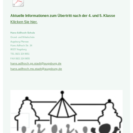
Aktuelle Informationen zum Übertritt nach der 4. und 5. Klasse
Klicken Sie hier.
Hans-Adlhoch-Schule
Grund- und Mittelschule
Augsburg-Pfersee
Hans-Adlhoch-Str.
34
86157
Augsburg
TEL 0821 324 9651
FAX 0821 324 9655
hans.adlhoch.gs.stadt@augsburg.de
hans.adlhoch.ms.stadt@augsburg.de