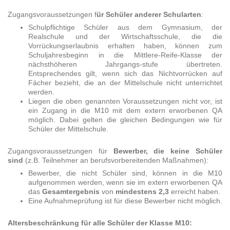
Zugangsvoraussetzungen f
ür Schüler anderer Schularten
:
Schulpflichtige Schüler aus dem Gymnasium, der
Realschule und der Wirtschaftsschule, die die
Vorrückungserlaubnis erhalten haben, können zum
Schuljahresbeginn in die Mittlere-Reife-Klasse der
nächsthöheren Jahrgangs-stufe übertreten.
Entsprechendes gilt, wenn sich das Nichtvorrücken auf
Fächer bezieht, die an der Mittelschule nicht unterrichtet
werden.
Liegen die oben genannten Voraussetzungen nicht vor, ist
ein Zugang in die M10 mit dem extern erworbenen QA
möglich. Dabei gelten die gleichen Bedingungen wie für
Schüler der Mittelschule.
Zugangsvoraussetzungen für
Bewerber, die keine Schüler
sind
(z.B. Teilnehmer an berufsvorbereitenden Maßnahmen):
Bewerber, die nicht Schüler sind, können in die M10
aufgenommen werden, wenn sie im extern erworbenen QA
das
Gesamtergebnis
von
mindestens 2,3
erreicht haben.
Eine Aufnahmeprüfung ist für diese Bewerber nicht möglich.
Altersbeschränkung für alle Schüler der Klasse M10: