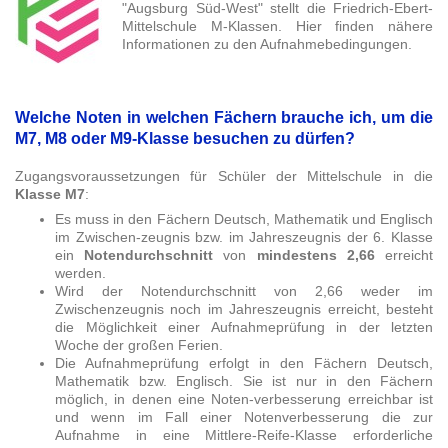
"Augsburg Süd-West" stellt die Friedrich-Ebert-
Mittelschule M-Klassen. Hier finden nähere
Informationen zu den Aufnahmebedingungen.
Welche Noten in welchen Fächern brauche ich, um die
M7, M8 oder M9-Klasse besuchen zu dürfen?
Zugangsvoraussetzungen für Schüler der Mittelschule in die
Klasse M7
:
Es muss in den Fächern Deutsch, Mathematik und Englisch
im Zwischen-zeugnis bzw. im Jahreszeugnis der 6. Klasse
ein
Notendurchschnitt
von
mindestens 2,66
erreicht
werden.
Wird der Notendurchschnitt von 2,66 weder im
Zwischenzeugnis noch im Jahreszeugnis erreicht, besteht
die Möglichkeit einer Aufnahmeprüfung in der letzten
Woche der großen Ferien.
Die Aufnahmeprüfung erfolgt in den Fächern Deutsch,
Mathematik bzw. Englisch. Sie ist nur in den Fächern
möglich, in denen eine Noten-verbesserung erreichbar ist
und wenn im Fall einer Notenverbesserung die zur
Aufnahme in eine Mittlere-Reife-Klasse erforderliche