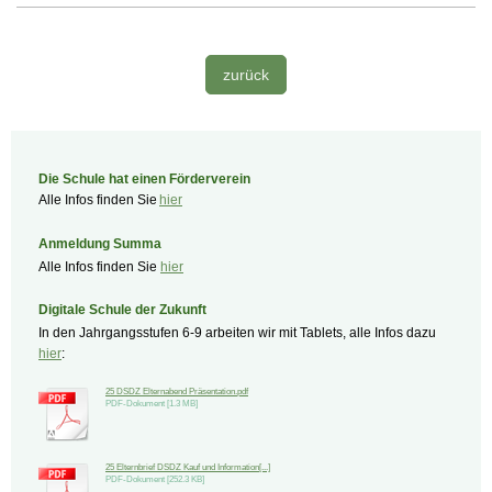
zurück
Die Schule hat einen Förderverein
Alle Infos finden Sie
hier
Anmeldung Summa
Alle Infos finden Sie
hier
Digitale Schule der Zukunft
In den Jahrgangsstufen 6-9 arbeiten wir mit Tablets, alle Infos dazu
hier
:
25 DSDZ Elternabend Präsentation.pdf
PDF-Dokument [1.3 MB]
25 Elternbrief DSDZ Kauf und Information[...]
PDF-Dokument [252.3 KB]