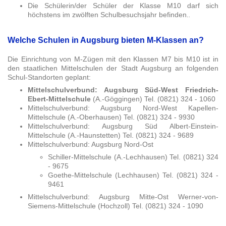
Die Schülerin/der Schüler der Klasse M10 darf sich
höchstens im zwölften Schulbesuchsjahr befinden.
.
Welche Schulen in Augsburg bieten M-Klassen an?
Die Einrichtung von M-Zügen mit den Klassen M7 bis M10 ist in
den staatlichen Mittelschulen der Stadt Augsburg an folgenden
Schul-Standorten geplant:
Mittelschulverbund: Augsburg Süd-West Friedrich-
Ebert-Mittelschule
(A.-Göggingen) Tel. (0821) 324 - 1060
Mittelschulverbund: Augsburg Nord-West Kapellen-
Mittelschule (A.-Oberhausen) Tel. (0821) 324 - 9930
Mittelschulverbund: Augsburg Süd Albert-Einstein-
Mittelschule (A.-Haunstetten) Tel. (0821) 324 - 9689
Mittelschulverbund: Augsburg Nord-Ost
Schiller-Mittelschule (A.-Lechhausen) Tel. (0821) 324
- 9675
Goethe-Mittelschule (Lechhausen) Tel. (0821) 324 -
9461
Mittelschulverbund: Augsburg Mitte-Ost Werner-von-
Siemens-Mittelschule (Hochzoll) Tel. (0821) 324 - 1090