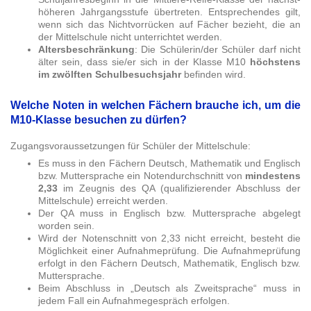
höheren Jahrgangsstufe übertreten. Entsprechendes gilt,
wenn sich das Nichtvorrücken auf Fächer bezieht, die an
der Mittelschule nicht unterrichtet werden.
Altersbeschränkung
: Die Schülerin/der Schüler darf nicht
älter sein, dass sie/er sich in der Klasse M10
höchstens
im zwölften Schulbesuchsjahr
befinden wird.
Welche Noten in welchen Fächern brauche ich, um die
M10-Klasse besuchen zu dürfen?
Zugangsvoraussetzungen für Schüler der Mittelschule:
Es muss in den Fächern Deutsch, Mathematik und Englisch
bzw. Muttersprache ein Notendurchschnitt von
mindestens
2,33
im Zeugnis des QA (qualifizierender Abschluss der
Mittelschule) erreicht werden.
Der QA muss in Englisch bzw. Muttersprache abgelegt
worden sein.
Wird der Notenschnitt von 2,33 nicht erreicht, besteht die
Möglichkeit einer Aufnahmeprüfung. Die Aufnahmeprüfung
erfolgt in den Fächern Deutsch, Mathematik, Englisch bzw.
Muttersprache.
Beim Abschluss in „Deutsch als Zweitsprache“ muss in
jedem Fall ein Aufnahmegespräch erfolgen.