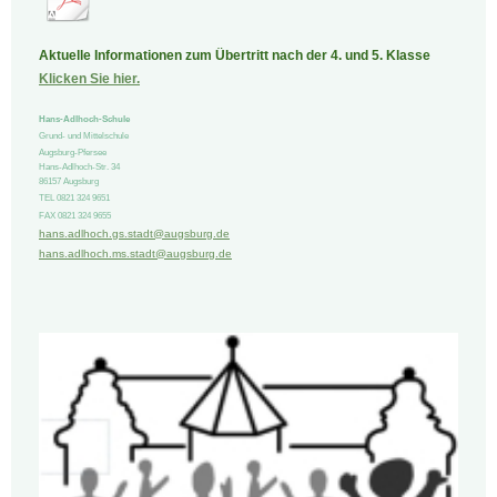
Aktuelle Informationen zum Übertritt nach der 4. und 5. Klasse
Klicken Sie hier.
Hans-Adlhoch-Schule
Grund- und Mittelschule
Augsburg-Pfersee
Hans-Adlhoch-Str.
34
86157
Augsburg
TEL 0821 324 9651
FAX 0821 324 9655
hans.adlhoch.gs.stadt@augsburg.de
hans.adlhoch.ms.stadt@augsburg.de