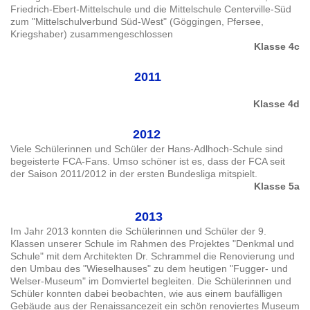
Friedrich-Ebert-Mittelschule und die Mittelschule Centerville-Süd
zum "Mittelschulverbund Süd-West" (Göggingen, Pfersee,
Kriegshaber) zusammengeschlossen
Klasse 4c
2011
Klasse 4d
2012
Viele Schülerinnen und Schüler der Hans-Adlhoch-Schule sind
begeisterte FCA-Fans. Umso schöner ist es, dass der FCA seit
der Saison 2011/2012 in der ersten Bundesliga mitspielt.
Klasse 5a
2013
Im Jahr 2013 konnten die Schülerinnen und Schüler der 9.
Klassen unserer Schule im Rahmen des Projektes "Denkmal und
Schule" mit dem Architekten Dr. Schrammel die Renovierung und
den Umbau des "Wieselhauses" zu dem heutigen "Fugger- und
Welser-Museum" im Domviertel begleiten. Die Schülerinnen und
Schüler konnten dabei beobachten, wie aus einem baufälligen
Gebäude aus der Renaissancezeit ein schön renoviertes Museum