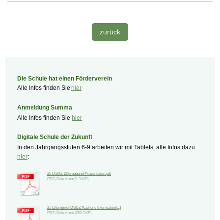
zurück
Die Schule hat einen Förderverein
Alle Infos finden Sie
hier
Anmeldung Summa
Alle Infos finden Sie
hier
Digitale Schule der Zukunft
In den Jahrgangsstufen 6-9 arbeiten wir mit Tablets, alle Infos dazu
hier
:
25 DSDZ Elternabend Präsentation.pdf
PDF-Dokument [1.3 MB]
25 Elternbrief DSDZ Kauf und Information[...]
PDF-Dokument [252.3 KB]