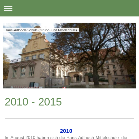
Hans-Adlhoch-Schule (Grund- und Mittelschule)
2010 - 2015
2010
Im August 2010 haben sich die Hans-Adlhoch-Mittelschule, die