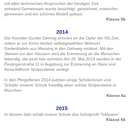
mit allen technischen Ansprüchen der heutigen Zeit
entstand.Gemeinsam wurde besichtigt, gezeichnet, entworfen,
gemessen und ein schönes Modell gebaut.
Klasse 5b
2014
Der Künstler Gunter Demnig erinnert an die Opfer der NS-Zeit,
indem er vor ihrem letzten selbstgewählten Wohnort
Gedenktafeln aus Messing in den Gehweg einlässt. Mit den
Steinen vor den Häusern wird die Erinnerung an die Menschen
lebendig, die einst hier wohnten.Am 26. Mai 2014 wurden in der
Peutingerstraße 11 in Augsburg zur Erinnerung an Hans und
Anna Adlhoch Stolpersteine verlegt.
In den Pfingstferien 2014 putzten einige Schülerinnen und
Schüler unserer Schule freiwillig eben solche Stolpersteine in
München.
Klasse 6a
2015
In diesem Jahr erhält unsere Schule das Schulprofil "Inklusion".
Klasse 6b