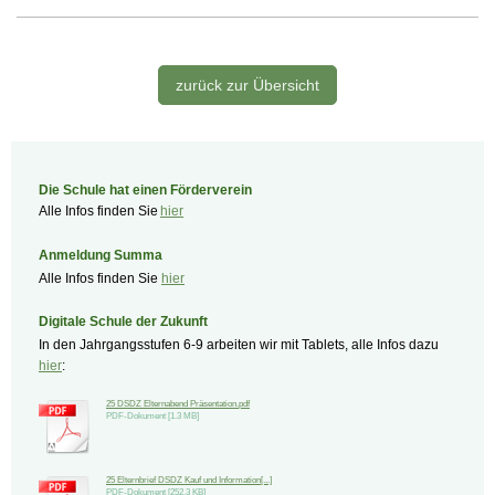
zurück zur Übersicht
Die Schule hat einen Förderverein
Alle Infos finden Sie
hier
Anmeldung Summa
Alle Infos finden Sie
hier
Digitale Schule der Zukunft
In den Jahrgangsstufen 6-9 arbeiten wir mit Tablets, alle Infos dazu
hier
:
25 DSDZ Elternabend Präsentation.pdf
PDF-Dokument [1.3 MB]
25 Elternbrief DSDZ Kauf und Information[...]
PDF-Dokument [252.3 KB]