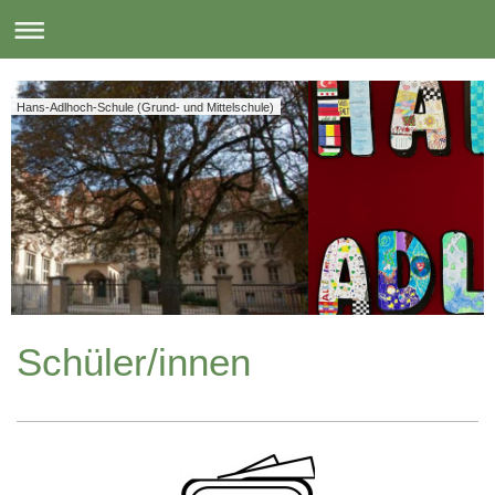
Hans-Adlhoch-Schule (Grund- und Mittelschule)
Schüler/innen