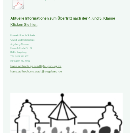
Aktuelle Informationen zum Übertritt nach der 4. und 5. Klasse
Klicken Sie hier.
Hans-Adlhoch-Schule
Grund- und Mittelschule
Augsburg-Pfersee
Hans-Adlhoch-Str.
34
86157
Augsburg
TEL 0821 324 9651
FAX 0821 324 9655
hans.adlhoch.gs.stadt@augsburg.de
hans.adlhoch.ms.stadt@augsburg.de