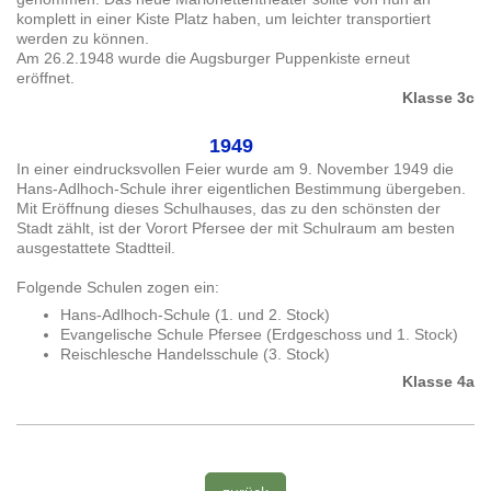
komplett in einer Kiste Platz haben, um leichter transportiert
werden zu können.
Am 26.2.1948 wurde die Augsburger Puppenkiste erneut
eröffnet.
Klasse 3c
1949
In einer eindrucksvollen Feier wurde am 9. November 1949 die
Hans-Adlhoch-Schule ihrer eigentlichen Bestimmung übergeben.
Mit Eröffnung dieses Schulhauses, das zu den schönsten der
Stadt zählt, ist der Vorort Pfersee der mit Schulraum am besten
ausgestattete Stadtteil.
Folgende Schulen zogen ein:
Hans-Adlhoch-Schule (1. und 2. Stock)
Evangelische Schule Pfersee (Erdgeschoss und 1. Stock)
Reischlesche Handelsschule (3. Stock)
Klasse 4a