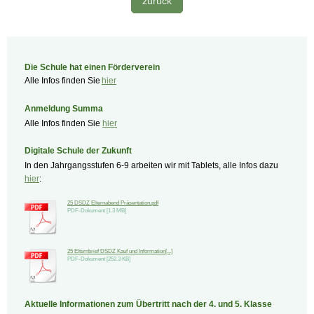
zurück
Die Schule hat einen Förderverein
Alle Infos finden Sie
hier
Anmeldung Summa
Alle Infos finden Sie
hier
Digitale Schule der Zukunft
In den Jahrgangsstufen 6-9 arbeiten wir mit Tablets, alle Infos dazu
hier
:
25 DSDZ Elternabend Präsentation.pdf
PDF-Dokument [1.3 MB]
25 Elternbrief DSDZ Kauf und Information[...]
PDF-Dokument [252.3 KB]
Aktuelle Informationen zum Übertritt nach der 4. und 5. Klasse