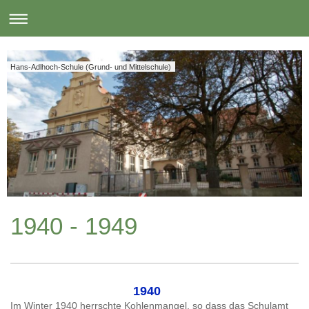
Hans-Adlhoch-Schule (Grund- und Mittelschule)
1940 - 1949
1940
Im Winter 1940 herrschte Kohlenmangel, so dass das Schulamt