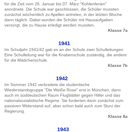
für die Zeit vom 26. Januar bis 07. März "Kohlenferien"
anordnete. Die Schule war geschlossen, die Schüler mussten
zunächst wöchentlich zu Apellen antreten, in der letzten Woche
dann täglich. Dabei wurden die Schüler mit Hausaufgaben
versorgt, die zu Hause erledigt werden mussten.
Klasse 7a
1941
Im Schuljahr 1941/42 gab es an der Schule zwei Schulleitungen.
Eine Schulleitung war für die Knabenschule zuständig, die andere
für die Mädchenschule.
Klasse 7b
1942
Im Sommer 1942 verbreitete die studentische
Wiederstandsgruppe "Die Weiße Rose" erst in München, dann
auch im süddeutschen Raum Flugblätter gegen Hitler und das
nationalsozialistische Regime. Sie forderten darin zunächst zum
passiven Widerstand auf, aber schon bald auch zum Sturz der
Regierung.
Klasse 8a
1943