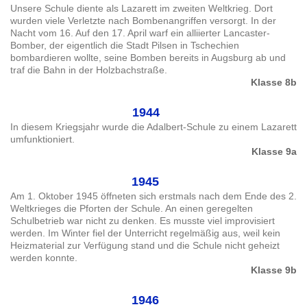
Unsere Schule diente als Lazarett im zweiten Weltkrieg. Dort
wurden viele Verletzte nach Bombenangriffen versorgt. In der
Nacht vom 16. Auf den 17. April warf ein alliierter Lancaster-
Bomber, der eigentlich die Stadt Pilsen in Tschechien
bombardieren wollte, seine Bomben bereits in Augsburg ab und
traf die Bahn in der Holzbachstraße.
Klasse 8b
1944
In diesem Kriegsjahr wurde die Adalbert-Schule zu einem Lazarett
umfunktioniert.
Klasse 9a
1945
Am 1. Oktober 1945 öffneten sich erstmals nach dem Ende des 2.
Weltkrieges die Pforten der Schule. An einen geregelten
Schulbetrieb war nicht zu denken. Es musste viel improvisiert
werden. Im Winter fiel der Unterricht regelmäßig aus, weil kein
Heizmaterial zur Verfügung stand und die Schule nicht geheizt
werden konnte.
Klasse 9b
1946